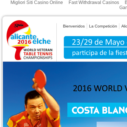
Migliori Siti Casino Online
Fast Withdrawal Casinos
Gam
Bienvenidos
La Competición
Ali