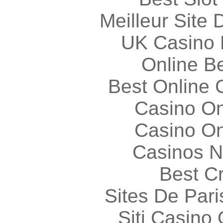
Meilleur Site
UK Casino
Online Be
Best Online 
Casino O
Casino O
Casinos 
Best C
Sites De Pari
Siti Casino