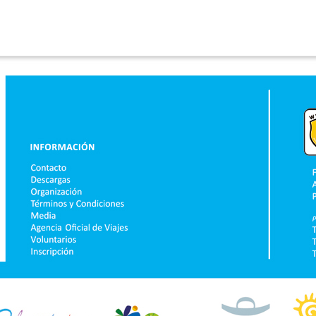
Worth exploring
Top Casino Online 2025
UK Casinos Not On Gamstop
Casinos Not On Gamstop
Non Gamstop Casinos
Best Online Casino UK
Canadian Online Casinos
Slots Not On Gamstop
Betting Sites Not On Gamstop
Non Gamstop Casinos UK