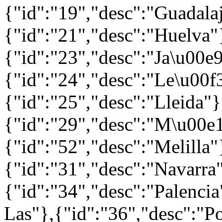
{"id":"19","desc":"Guadalaj
{"id":"21","desc":"Huelva"
{"id":"23","desc":"Ja\u00e
{"id":"24","desc":"Le\u00f
{"id":"25","desc":"Lleida"}
{"id":"29","desc":"M\u00e1
{"id":"52","desc":"Melilla"
{"id":"31","desc":"Navarra
{"id":"34","desc":"Palencia
Las"},{"id":"36","desc":"P