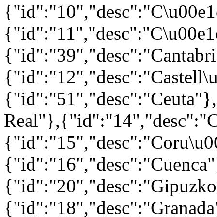
{"id":"10","desc":"C\u00e1
{"id":"11","desc":"C\u00e1
{"id":"39","desc":"Cantabri
{"id":"12","desc":"Castell\
{"id":"51","desc":"Ceuta"}
Real"},{"id":"14","desc":"
{"id":"15","desc":"Coru\u0
{"id":"16","desc":"Cuenca"
{"id":"20","desc":"Gipuzko
{"id":"18","desc":"Granada