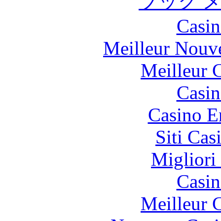
ブック 
Casin
Meilleur Nouv
Meilleur 
Casin
Casino E
Siti Ca
Migliori
Casin
Meilleur 