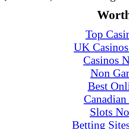
Worth
Top Casi
UK Casinos
Casinos 
Non Gam
Best Onl
Canadian 
Slots N
Betting Sit